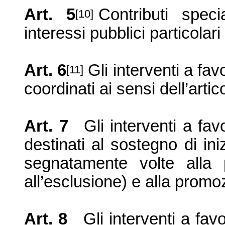
Art. 5
Contributi spec
[10]
interessi pubblici particolari 
Art. 6
Gli interventi a fav
[11]
coordinati ai sensi dell’artic
Art. 7
Gli interventi a fav
destinati al sostegno di in
segnatamente volte alla pr
all’esclusione) e alla prom
Art. 8
Gli interventi a fav