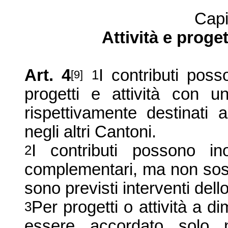
Capi
Attività e proget
Art. 4
I contributi pos
1
[9]
progetti e attività con un
rispettivamente destinati 
negli altri Cantoni.
I contributi possono in
2
complementari, ma non sostit
sono previsti interventi dell
Per progetti o attività a d
3
essere accordato solo n