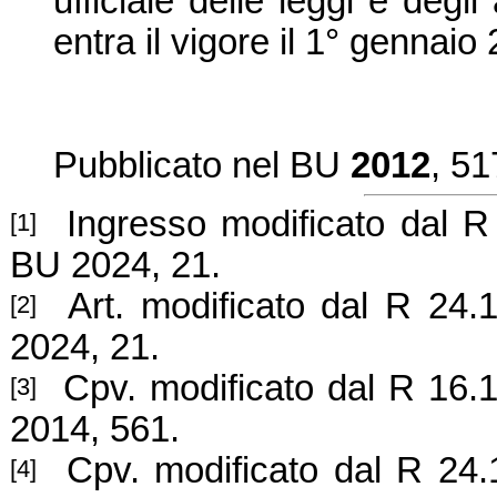
ufficiale delle leggi e degl
entra il vigore il 1° gennaio
Pubblicato nel BU
2012
, 51
Ingresso modificato dal R 2
[1]
BU 2024, 21.
Art. modificato dal R 24.1
[2]
2024, 21.
Cpv. modificato dal R 16.1
[3]
2014, 561.
Cpv. modificato dal R 24.1
[4]