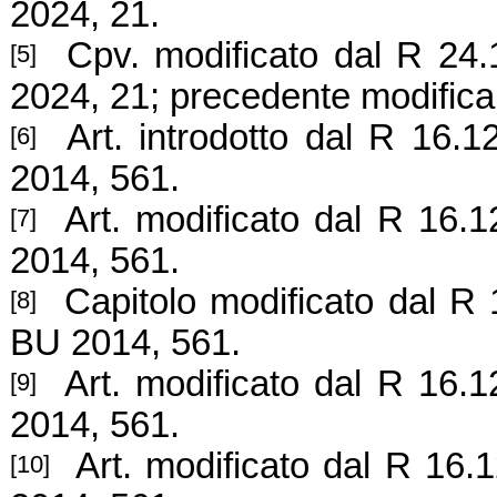
2024, 21.
Cpv. modificato dal R 24.
[5]
2024, 21; precedente modific
Art. introdotto
dal R 16.12
[6]
2014, 561.
Art. modificato
dal R 16.1
[7]
2014, 561.
Capitolo modificato
dal R 
[8]
BU
2014, 561.
Art. modificato
dal R 16.1
[9]
2014, 561.
Art. modificato
dal R 16.1
[10]