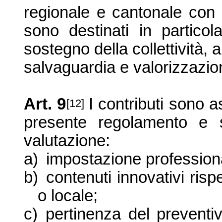
regionale e cantonale con u
sono destinati in particol
sostegno della collettività, al
salvaguardia e valorizzazio
Art. 9
I contributi sono a
[12]
presente regolamento e s
valutazione:
a)
impostazione professional
b)
contenuti innovativi risp
o locale;
c)
pertinenza del preventiv