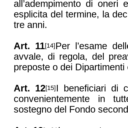
all’adempimento di oneri 
esplicita del termine, la de
tre anni.
Art. 11
Per l’esame delle
[14]
avvale, di regola, del pre
preposte o dei Dipartimenti
Art. 12
I beneficiari di 
[15]
convenientemente in tut
sostegno del Fondo secondo le