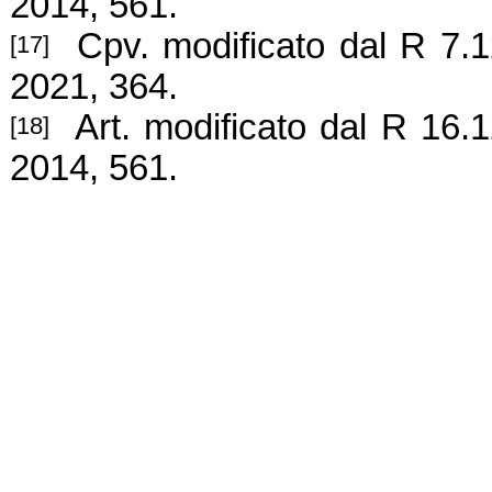
2014, 561.
Cpv. modificato dal R 7.12
[17]
2021, 364.
Art. modificato
dal R 16.1
[18]
2014, 561.