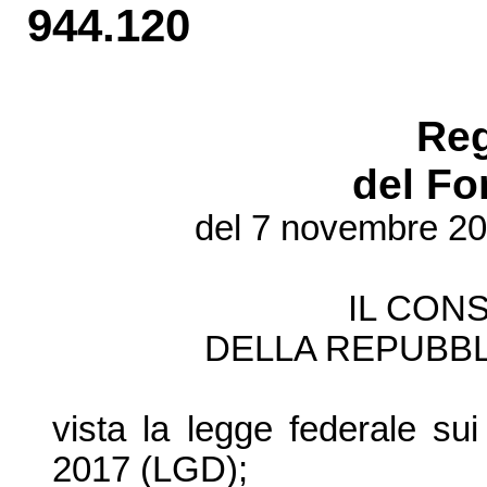
944.120
Re
del Fo
del 7 novembre 20
IL CONS
DELLA REPUBBL
vista la legge federale su
2017 (LGD);