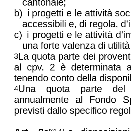
cantonale;
b)
i progetti e le attività so
accessibili e, di regola, 
c)
i progetti e le attività 
una forte valenza di utilit
La quota parte dei proventi 
3
al cpv. 2 è determinata 
tenendo conto della disponib
Una quota parte del
4
annualmente al Fondo Spo
previsti dallo specifico reg