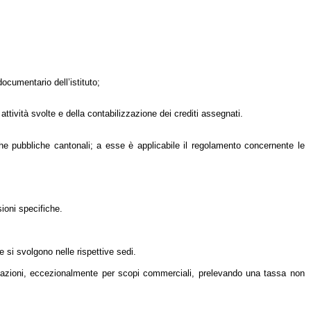
ocumentario dell’istituto;
attività svolte e della contabilizzazione dei crediti assegnati.
 pubbliche cantonali; a esse è applicabile il regolamento
concernente le
ioni specifiche.
 si svolgono nelle rispettive sedi.
nizzazioni, eccezionalmente per scopi commerciali, prelevando una tassa non