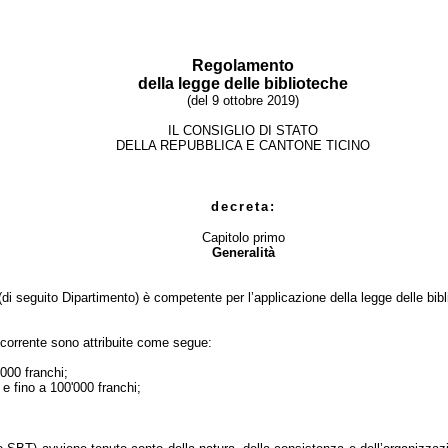
Regolamento
della legge delle biblioteche
(del 9 ottobre 2019)
IL CONSIGLIO DI STATO
DELLA REPUBBLICA E CANTONE TICINO
decreta:
Capitolo primo
Generalità
t (di seguito Dipartimento) è competente per l’applicazione della legge delle b
 corrente sono attribuite come segue:
'000 franchi;
 e fino a 100'000 franchi;