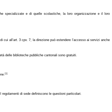
che specializzate e di quelle scolastiche, la loro organizzazione e il loro
i cui all’art. 3 cpv. 7; la direzione può estendere l’accesso ai servizi anche
rietà delle biblioteche pubbliche cantonali sono gratuiti.
[1]
one.
. I regolamenti di sede definiscono le questioni particolari.