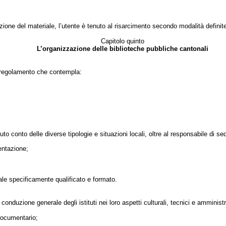
ione del materiale, l’utente è tenuto al risarcimento secondo modalità definit
Capitolo quinto
L’organizzazione delle biblioteche pubbliche cantonali
o regolamento che contempla:
to conto delle diverse tipologie e situazioni locali, oltre al responsabile di 
entazione;
nale specificamente qualificato e formato.
conduzione generale degli istituti nei loro aspetti culturali, tecnici e amministr
 documentario;