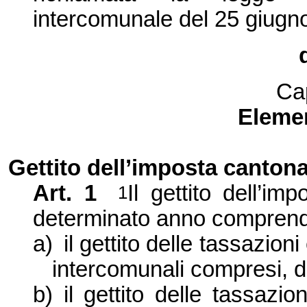
intercomunale del 25 giugn
Ca
Eleme
Gettito dell’imposta canton
Art. 1
Il gettito dell’i
1
determinato anno comprend
a)
il gettito delle tassazion
intercomunali compresi, di
b)
il gettito delle tassazi