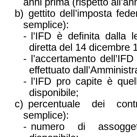
anni prima (rispetto all’ann
b)
gettito dell’imposta fede
semplice):
-
l’IFD è definita dalla 
diretta del 14 dicembre 
-
l’accertamento dell’IFD 
effettuato dall’Amministr
-
l’IFD pro capite è quel
disponibile;
c)
percentuale dei contr
semplice):
-
numero di assoggetta