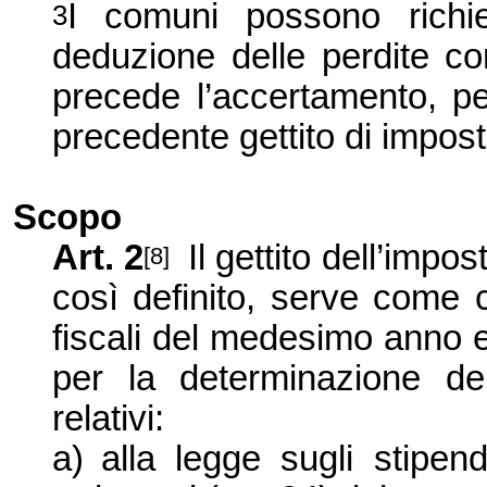
I comuni possono richie
3
deduzione delle perdite c
precede l’accertamento, pe
precedente gettito di impos
Scopo
Art. 2
Il gettito dell’imp
[8]
così definito, serve come 
fiscali del medesimo anno e
per la determinazione dei
relativi:
a)
alla legge sugli stipen