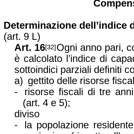
Compens
Determinazione dell’indice d
(art.
9 L
)
Art. 16
Ogni anno pari, co
[32]
è calcolato l’indice di cap
sottoindici parziali definiti
a)
gettito delle risorse fisca
-
risorse fiscali di tre ann
(art. 4 e 5);
diviso
-
la popolazione resident