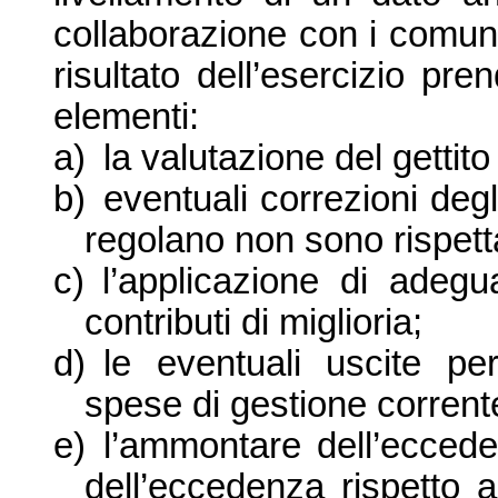
collaborazione con i comuni
risultato dell’esercizio pr
elementi:
a)
la valutazione del gettito
b)
eventuali correzioni de
regolano non sono rispett
c)
l’applicazione di adegu
contributi di miglioria;
d)
le eventuali uscite pe
spese di gestione corrent
e)
l’ammontare dell’eccede
dell’eccedenza rispetto a