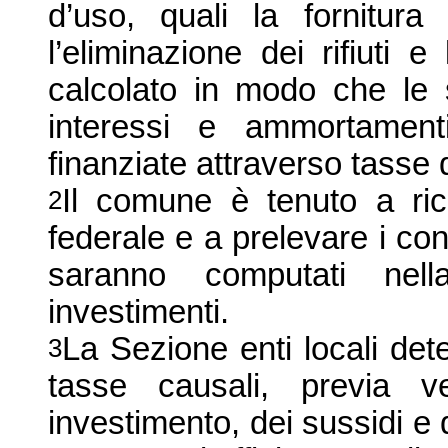
d’uso, quali la fornitura
l’eliminazione dei rifiuti
calcolato in modo che le 
interessi e ammortament
finanziate attraverso tasse 
Il comune è tenuto a ric
2
federale e a prelevare i cont
saranno computati nella
investimenti.
La Sezione
enti locali de
3
tasse causali, previa ve
investimento, dei sussidi e 