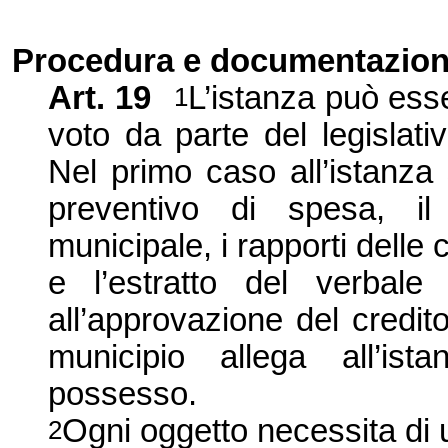
Procedura e documentazio
Art. 19
L’istanza può esse
1
voto da parte del legislati
Nel primo caso all’istanza s
preventivo di spesa, il
municipale, i rapporti delle
e l’estratto del verbale 
all’approvazione del credito
municipio allega all’is
possesso.
Ogni oggetto necessita di 
2