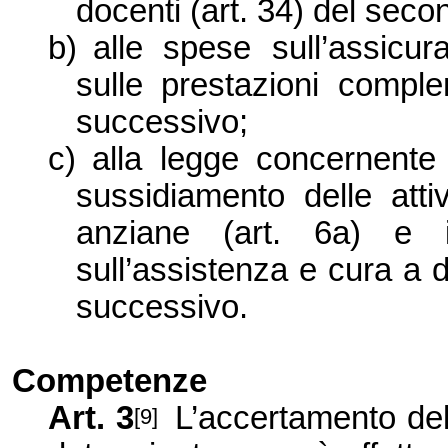
docenti (art. 34) del sec
b)
alle spese sull’assicur
sulle prestazioni comp
successivo;
c)
alla legge concernente
sussidiamento delle atti
anziane (art. 6a) e il
sull’assistenza e cura a 
successivo.
Competenze
Art. 3
L’accertamento del
[9]