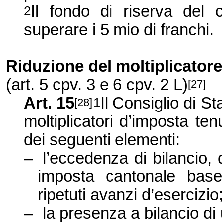
Il fondo di riserva del 
2
superare i 5 mio di franchi.
Riduzione del moltiplicato
(art. 5 cpv. 3 e 6 cpv. 2 L)
[27]
Art. 15
Il Consiglio di S
1
[28]
moltiplicatori d’imposta tenu
dei seguenti elementi:
–
l’eccedenza di bilancio, 
imposta cantonale bas
ripetuti avanzi d’esercizio
–
la presenza a bilancio di