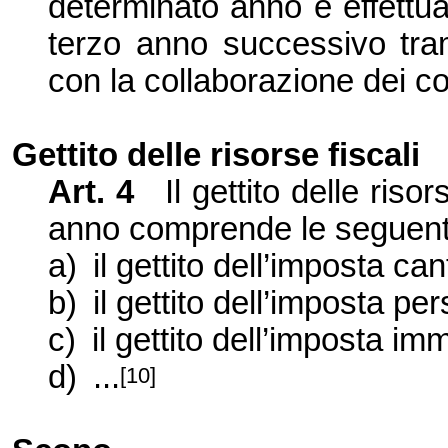
determinato anno è effettuat
terzo anno successivo tr
con la collaborazione dei c
Gettito delle risorse fiscali
Art. 4
Il gettito delle ris
anno comprende le seguent
a)
il gettito dell’imposta c
b)
il gettito dell’imposta p
c)
il gettito dell’imposta i
d)
...
[10]