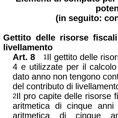
poten
(in seguito: co
Gettito delle risorse fiscal
livellamento
Art. 8
Il gettito delle ris
1
4 e utilizzate per il calcol
dato anno non tengono conto
del contributo di livellament
Il pro capite delle risorse 
2
aritmetica di cinque anni 
aritmetica di cinque an