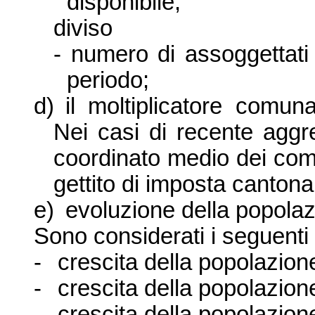
disponibile;
diviso
-
numero di assoggettati 
periodo;
d)
il moltiplicatore comun
Nei casi di recente aggre
coordinato medio dei comu
gettito di imposta canton
e)
evoluzione della popolaz
Sono considerati i seguenti 3
-
crescita della popolazio
-
crescita della popolazio
-
crescita della popolazion