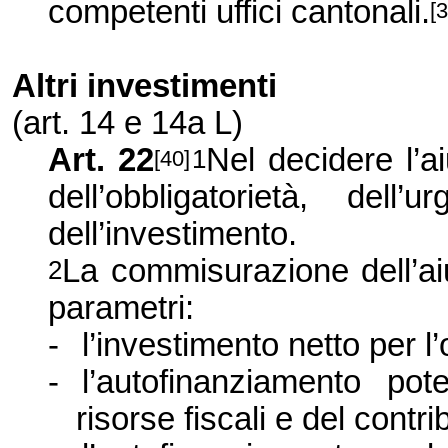
competenti uffici cantonali.
[3
Altri investimenti
(art. 14 e 14a L)
Art. 22
Nel decidere l’ai
1
[40]
dell’obbligatorietà, dell
dell’investimento.
La commisurazione dell’ai
2
parametri:
-
l’investimento netto per l’
-
l’autofinanziamento po
risorse fiscali e del contr