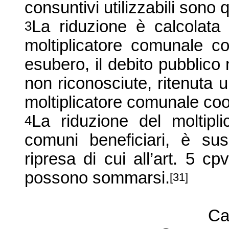
consuntivi utilizzabili sono 
La riduzione è calcolata 
3
moltiplicatore comunale co
esubero, il debito pubblico 
non riconosciute, ritenuta 
moltiplicatore comunale coo
La riduzione del moltipl
4
comuni beneficiari, è suss
ripresa di cui all’art. 5 c
possono sommarsi.
[31]
Ca