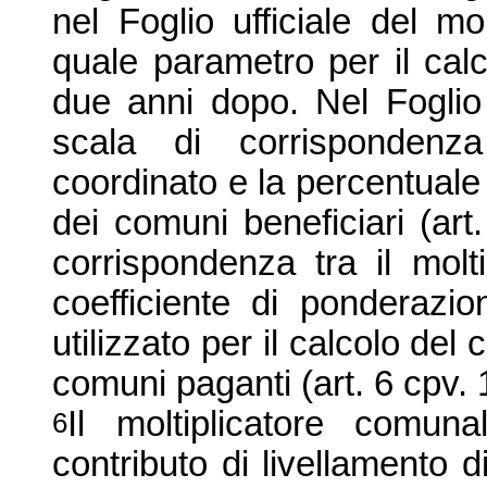
nel Foglio ufficiale del m
quale parametro per il calc
due anni dopo. Nel Foglio u
scala di corrispondenza
coordinato e la percentuale d
dei comuni beneficiari (art
corrispondenza tra il molt
coefficiente di ponderazio
utilizzato per il calcolo del 
comuni paganti (art. 6 cpv. 
Il moltiplicatore comun
6
contributo di livellamento di