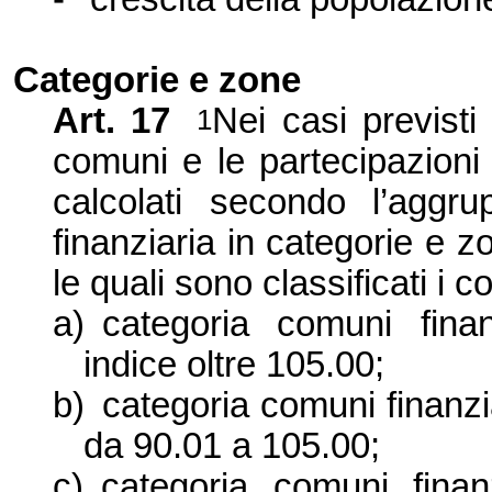
Categorie e zone
Art. 17
Nei casi previsti 
1
comuni e le partecipazioni
calcolati secondo l’aggru
finanziaria in categorie e 
le quali sono classificati i 
a)
categoria comuni finan
indice oltre 105.00;
b)
categoria comuni finanzia
da
90.01 a
105.00;
c)
categoria comuni fina