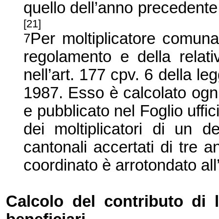
quello dell’anno precedente 
[21]
Per moltiplicatore comuna
7
regolamento e della relati
nell’art. 177 cpv. 6 della 
1987. Esso è calcolato ogni
e pubblicato nel Foglio uffi
dei moltiplicatori di un d
cantonali accertati di tre a
coordinato è arrotondato all’
Calcolo del contributo di 