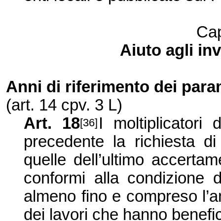
Cap
Aiuto agli in
Anni di riferimento dei para
(art. 14 cpv.
3 L
)
Art. 18
I moltiplicatori 
[36]
precedente la richiesta di 
quelle dell’ultimo accertam
conformi alla condizione d
almeno fino e compreso l’a
dei lavori che hanno benefici