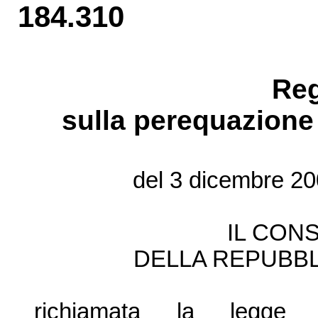
184.310
Re
sulla perequazione
del 3 dicembre 20
IL CONS
DELLA REPUBBL
richiamata la legge s