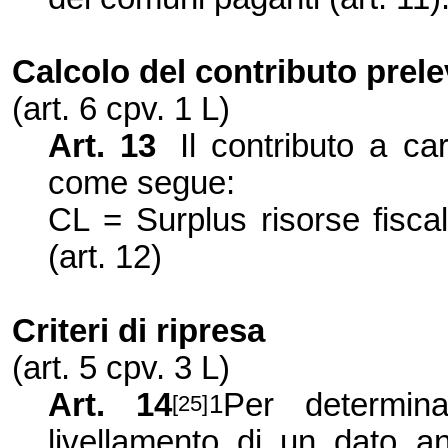
Calcolo del contributo prel
(art. 6 cpv.
1 L
)
Art. 13
Il contributo a ca
come segue:
CL = Surplus risorse fiscal
(art. 12)
Criteri di ripresa
(art. 5 cpv. 3 L)
Art. 14
Per determina
1
[25]
livellamento di un dato an