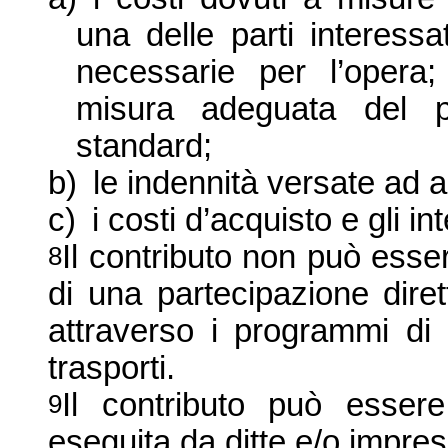
una delle parti interes
necessarie per l’opera;
misura adeguata del p
standard;
b)
le indennità versate ad 
c)
i costi d’acquisto e gli int
Il contributo non può esse
8
di una partecipazione diret
attraverso i programmi di 
trasporti.
Il contributo può esser
9
eseguita da ditte e/o impre