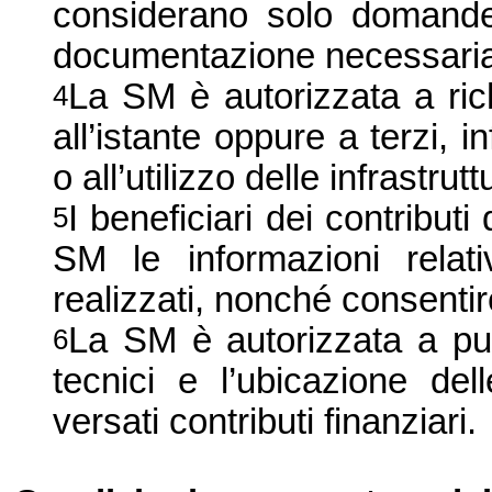
considerano solo domande
documentazione necessari
La SM è autorizzata a ric
4
all’istante oppure a terzi, i
o all’utilizzo delle infrastrut
I beneficiari dei contribut
5
SM le informazioni relativ
realizzati, nonché consentire
La SM è autorizzata a pubb
6
tecnici e l’ubicazione del
versati contributi finanziari.