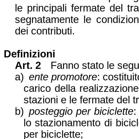
le principali fermate del tr
segnatamente le condizion
dei contributi.
Definizioni
Art. 2
Fanno stato le segue
a)
ente promotore
: costitui
carico della realizzazione
stazioni e le fermate del t
b)
posteggio per biciclette
:
lo stazionamento di bicic
per biciclette;