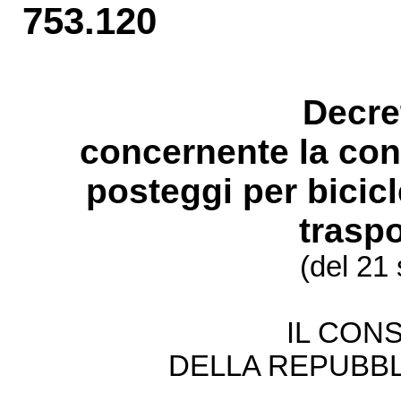
753.120
Decre
concernente la con
posteggi per bicicl
trasp
(del 21
IL CONS
DELLA REPUBBL