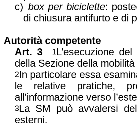
c)
box per biciclette
: poste
di chiusura antifurto e di 
Autorità competente
Art. 3
L’esecuzione del
1
della Sezione della mobilità
In particolare essa esamin
2
le relative pratiche, 
all’informazione verso l’est
La SM può avvalersi dell
3
esterni.