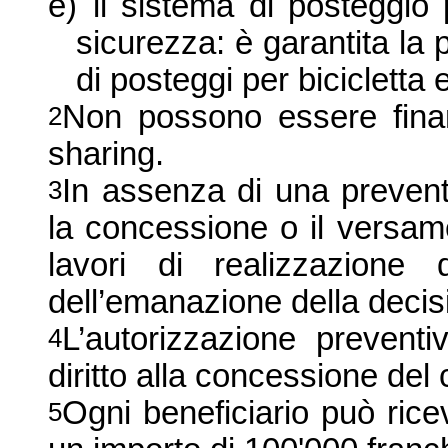
e)
il sistema di posteggio 
sicurezza: è garantita la p
di posteggi per bicicletta
Non possono essere finanz
2
sharing.
In assenza di una preventi
3
la concessione o il versam
lavori di realizzazione 
dell’emanazione della decisi
L’autorizzazione prevent
4
diritto alla concessione del 
Ogni beneficiario può ri
5