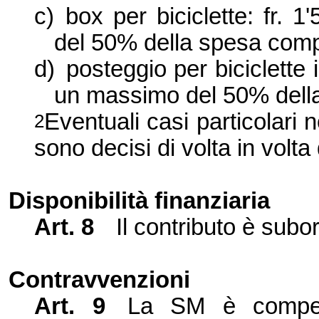
c)
box per biciclette: fr. 1
del 50% della spesa comp
d)
posteggio per biciclette in
un massimo del 50% dell
Eventuali casi particolari
2
sono decisi di volta in volta
Disponibilità finanziaria
Art. 8
Il contributo è subor
Contravvenzioni
Art. 9
La SM è compete