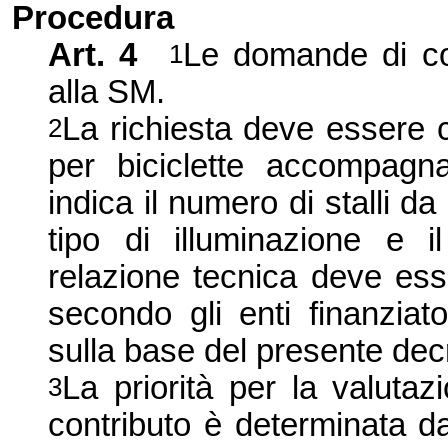
Procedura
Art. 4
Le domande di co
1
alla SM.
La richiesta deve essere c
2
per biciclette accompagn
indica il numero di stalli da 
tipo di illuminazione e il
relazione tecnica deve esse
secondo gli enti finanziato
sulla base del presente dec
La priorità per la valuta
3
contributo è determinata da