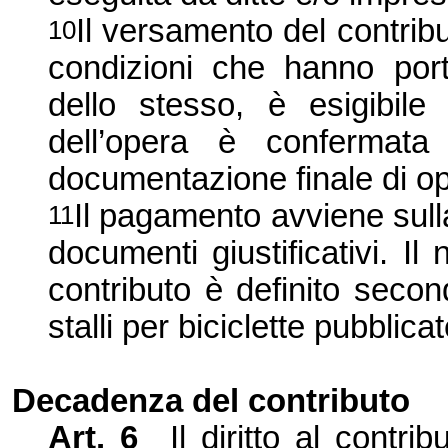
Il versamento del contrib
10
condizioni che hanno port
dello stesso, è esigibil
dell’opera è confermata
documentazione finale di op
Il pagamento avviene sull
11
documenti giustificativi. Il
contributo è definito second
stalli per biciclette pubblica
Decadenza del contributo
Art. 6
Il diritto al contr