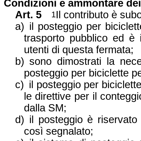
Condizioni e ammontare dei 
Art. 5
Il contributo è sub
1
a)
il posteggio per bicicle
trasporto pubblico ed è 
utenti di questa fermata;
b)
sono dimostrati la nece
posteggio per biciclette per
c)
il posteggio per biciclet
le direttive per il conteggi
dalla SM;
d)
il posteggio è riservato
così segnalato;