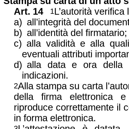
Stampa su carta di un atto s
Art. 14
L’autorità verifica 
1
a)
all’integrità del documen
b)
all’identità del firmatario;
c)
alla validità e alla qua
eventuali attributi importa
d)
alla data e ora della 
indicazioni.
Alla stampa su carta l’autor
2
della firma elettronica 
riproduce correttamente il c
in forma elettronica.
L’attestazione è datata,
3