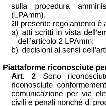
sulla procedura ammini
(LPAmm).
Il presente regolamento è 
2
a)
atti scritti in vista del
dell’articolo 2 LPAmm;
b)
decisioni ai sensi dell’a
Piattaforme riconosciute pe
Art. 2
Sono riconosciut
riconosciute conformemente
comunicazione per via elet
civili e penali nonché di pr