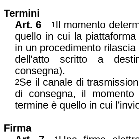
Termini
Art. 6
Il momento determi
1
quello in cui la piattaforma 
in un procedimento rilascia 
dell’atto scritto a desti
consegna).
Se il canale di trasmissio
2
di consegna, il momento d
termine è quello in cui l’invi
Firma