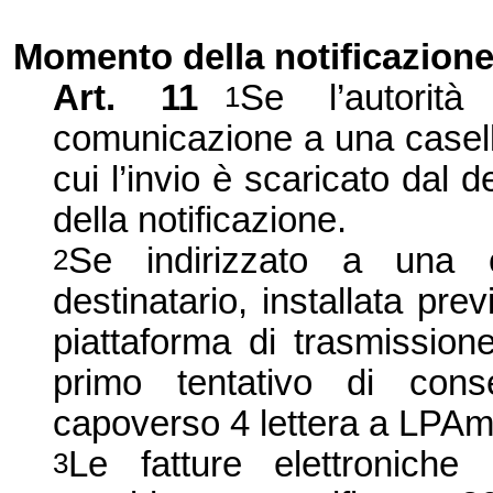
Momento della notificazion
Art. 11
Se l’autorit
1
comunicazione
a una casell
cui l’invio è scaricato dal 
della notificazione.
Se indirizzato a una c
2
destinatario, installata prev
piattaforma di trasmissione
primo tentativo di cons
capoverso 4 lettera a LPA
Le fatture elettroniche
3