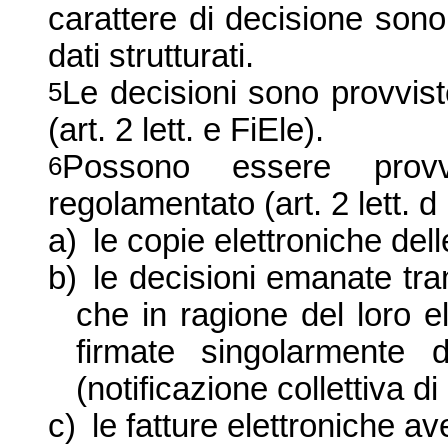
carattere di decisione so
dati strutturati.
Le decisioni sono provviste
5
(art. 2 lett. e FiEle).
Possono essere provvi
6
regolamentato (art. 2 lett. d 
a)
le copie elettroniche dell
b)
le decisioni emanate tr
che in ragione del loro
firmate singolarmente d
(notificazione collettiva di
c)
le fatture elettroniche av