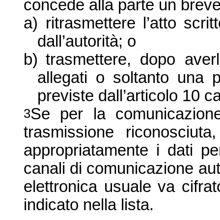
concede alla parte un breve
a)
ritrasmettere l’atto scrit
dall’autorità; o
b)
trasmettere, dopo averli
allegati o soltanto una 
previste dall’articolo 10
Se per la comunicazione
3
trasmissione riconosciuta
appropriatamente i dati pe
canali di comunicazione aut
elettronica usuale va cifrat
indicato nella lista.