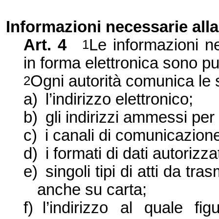
Informazioni necessarie all
Art. 4
Le informazioni n
1
in forma elettronica sono pu
Ogni autorità comunica le 
2
a)
l’indirizzo elettronico;
b)
gli indirizzi ammessi per
c)
i canali di comunicazione
d)
i formati di dati autorizz
e)
singoli tipi di atti da tra
anche su carta;
f)
l’indirizzo al quale fig