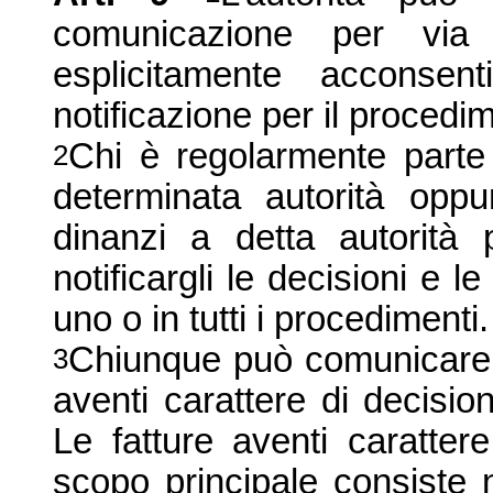
comunicazione per via 
esplicitamente acconsen
notificazione per il procedi
Chi è regolarmente parte
2
determinata autorità oppu
dinanzi a detta autorità
notificargli le decisioni e l
uno o in tutti i procedimenti.
Chiunque può comunicare a u
3
aventi carattere di decision
Le fatture aventi caratter
scopo principale consiste n