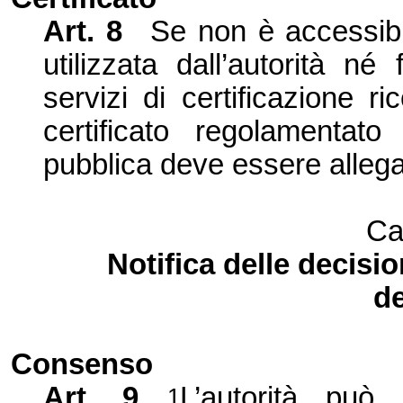
Art. 8
Se non è accessibi
utilizzata dall’autorità né
servizi di certificazione ri
certificato regolamentato
pubblica deve essere allegat
Ca
Notifica delle decisio
de
Consenso
Art. 9
L’autorità può
1