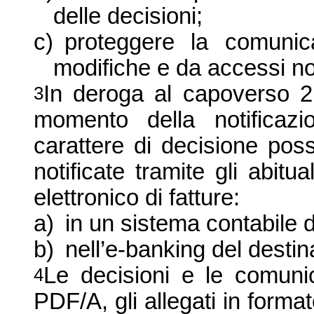
delle decisioni;
c)
proteggere la comunica
modifiche e da accessi no
In deroga al capoverso 2 
3
momento della notificazio
carattere di decisione poss
notificate tramite gli abitua
elettronico di fatture:
a)
in un sistema contabile d
b)
nell’e-banking del destin
Le decisioni e le comuni
4
PDF/A, gli allegati in forma