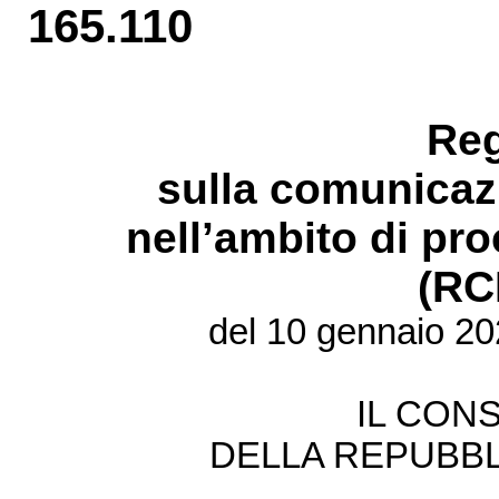
165.110
Re
sulla comunicazi
nell’ambito di pr
(RC
del 10 gennaio 20
IL CONS
DELLA REPUBBL