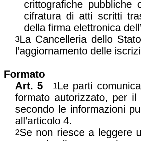
crittografiche pubbliche 
cifratura di atti scritti t
della firma elettronica dell
La Cancelleria dello Stato
3
l’aggiornamento delle iscrizi
Formato
Art. 5
Le parti comunicano
1
formato autorizzato, per il
secondo le informazioni pu
all’articolo 4.
Se non riesce a leggere un a
2