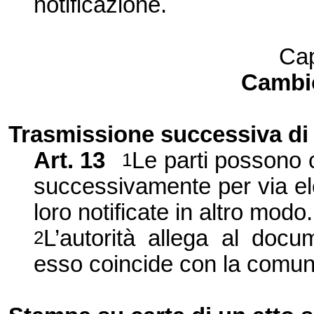
notificazione.
Cap
Cambio
Trasmissione successiva di 
Art. 13
Le parti possono c
1
successivamente per via ele
loro notificate in altro modo.
L’autorità allega al docum
2
esso coincide con la comun