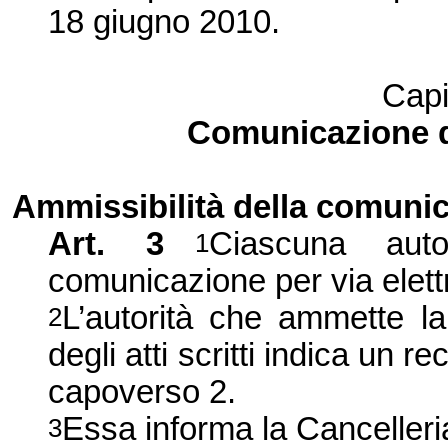
18 giugno 2010.
Capi
Comunicazione di 
Ammissibilità della comunic
Art. 3
Ciascuna aut
1
comunicazione per via elett
L’autorità che ammette la
2
degli atti scritti indica un r
capoverso 2.
Essa informa la Cancelleria
3