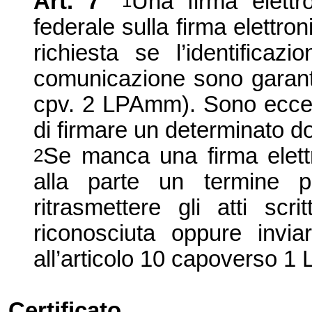
Art. 7
Una firma elettr
1
federale sulla firma elettr
richiesta se l’identificazi
comunicazione sono garanti
cpv. 2 LPAmm). Sono eccettu
di firmare un determinato 
Se manca una firma elettro
2
alla parte un termine p
ritrasmettere gli atti scr
riconosciuta oppure invi
all’articolo 10 capoverso 
Certificato