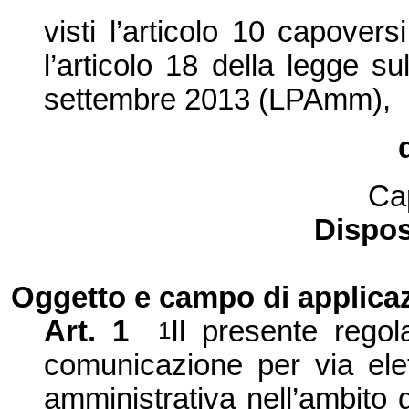
visti l’articolo 10 capover
l’articolo 18 della legge s
settembre 2013 (LPAmm),
Ca
Dispos
Oggetto e campo di applica
Art. 1
Il presente regol
1
comunicazione per via elet
amministrativa nell’ambito 