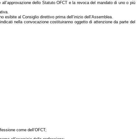
me all’approvazione dello Statuto OFCT e la revoca del mandato di uno o più
tiva.
ibite al Consiglio direttivo prima dell’inizio dell’Assemblea.
 indicati nella convocazione costituiranno oggetto di attenzione da parte del
rofessione come dell’OFCT;