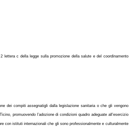
o 2 lettera c della legge sulla promozione della salute e del coordinamento
one dei compiti assegnatigli dalla legislazione sanitaria o che gli vengono
e Ticino, promuovendo l’adozione di condizioni quadro adeguate all’esercizio
re con istituti internazionali che gli sono professionalmente e culturalmente