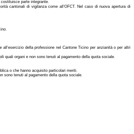
 costituisce parte integrante.
torità cantonali di vigilanza come all’OFCT. Nel caso di nuova apertura di
cino.
 all’esercizio della professione nel Cantone Ticino per anzianità o per altri
bili quali organi e non sono tenuti al pagamento della quota sociale.
lica o che hanno acquisito particolari meriti.
non sono tenuti al pagamento della quota sociale.