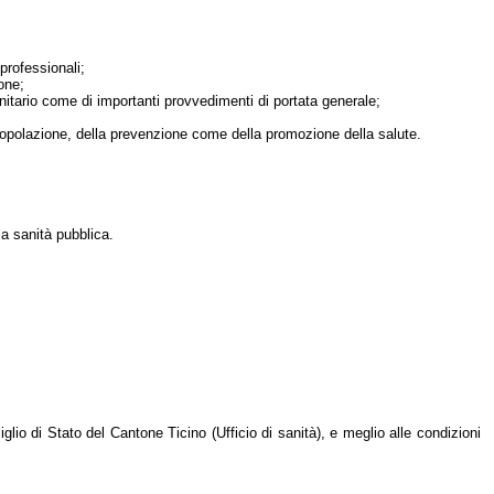
professionali;
ione;
anitario come di importanti provvedimenti di portata generale;
la popolazione, della prevenzione come della promozione della salute.
la sanità pubblica.
glio di Stato del Cantone Ticino (Ufficio di sanità), e meglio alle condizioni