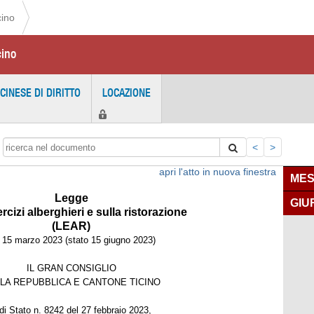
cino
cino
ICINESE DI DIRITTO
LOCAZIONE
<
>
apri l'atto in nuova finestra
MES
Legge
GIU
rcizi alberghieri e sulla ristorazione
(LEAR)
 15 marzo 2023 (stato 15 giugno 2023)
IL GRAN CONSIGLIO
LA REPUBBLICA E CANTONE TICINO
di Stato n. 8242 del 27 febbraio 2023,