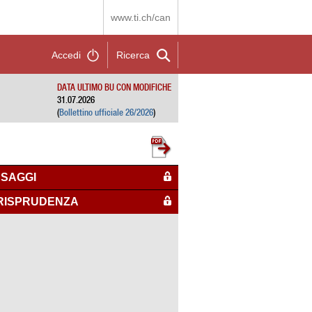
www.ti.ch/can
Accedi
Ricerca
DATA ULTIMO BU CON MODIFICHE
31.07.2026
(
Bollettino ufficiale 26/2026
)
SAGGI
RISPRUDENZA