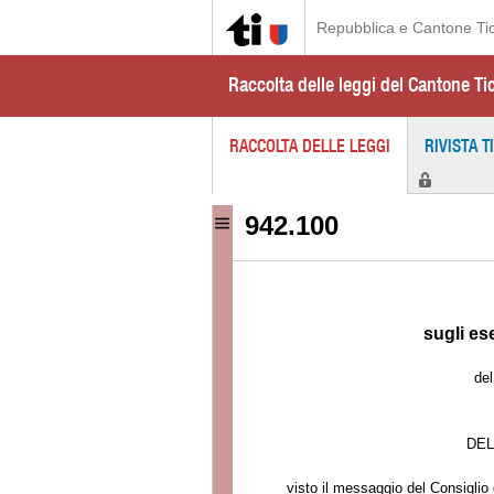
Repubblica e Cantone Ti
Raccolta delle leggi del Cantone Ti
RACCOLTA DELLE LEGGI
RIVISTA T
942.100
sugli ese
del
DEL
visto il messaggio del Consiglio 