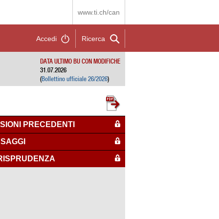
www.ti.ch/can
Accedi
Ricerca
DATA ULTIMO BU CON MODIFICHE
31.07.2026
(
Bollettino ufficiale 26/2026
)
SIONI PRECEDENTI
SAGGI
RISPRUDENZA