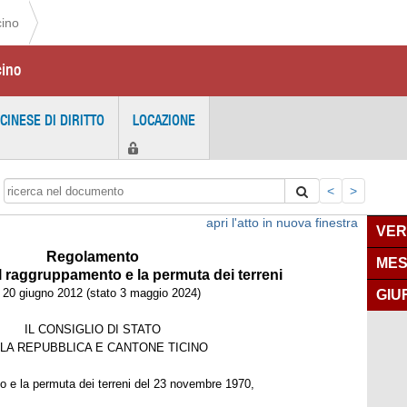
cino
cino
ICINESE DI DIRITTO
LOCAZIONE
<
>
apri l'atto in nuova finestra
VER
Regolamento
MES
l raggruppamento e la permuta dei terreni
l 20 giugno 2012 (stato 3 maggio 2024)
GIU
IL CONSIGLIO DI STATO
LA REPUBBLICA E CANTONE TICINO
o e la permuta dei terreni del 23 novembre 1970,