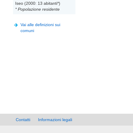
Iseo (2000: 13 abitanti*)
* Popolazione residente
Vai alle definizioni sui
comuni
Contatti
Informazioni legali