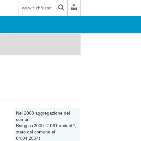
www.ti.ch/ustat
Nel 2008 aggregazione dei
comuni
Bioggio (2000: 2.061 abitanti*,
stato del comune al
04.04.2004)