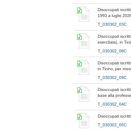
Disoccupati iscrit
1993 a luglio 202
T_030302_03C
Disoccupati iscrit
esercitata), in Ti
T_030302_08C
Disoccupati iscrit
in Ticino, per me
T_030302_09C
Disoccupati iscrit
base alla professi
T_030302_04C
Disoccupati iscrit
T_030302_05C