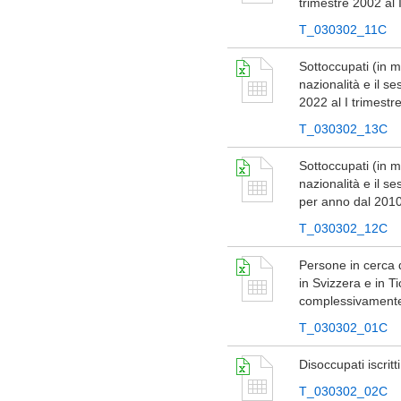
trimestre 2002 al 
T_030302_11C
Sottoccupati (in m
nazionalità e il se
2022 al I trimest
T_030302_13C
Sottoccupati (in m
nazionalità e il se
per anno dal 2010
T_030302_12C
Persone in cerca d
in Svizzera e in T
complessivamente
T_030302_01C
Disoccupati iscrit
T_030302_02C