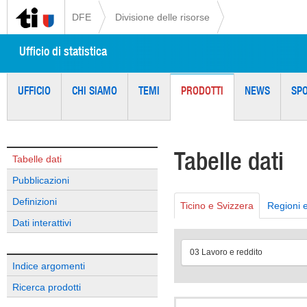
DFE
Divisione delle risorse
Ufficio di statistica
UFFICIO
CHI SIAMO
TEMI
PRODOTTI
NEWS
SP
Tabelle dati
Tabelle dati
Pubblicazioni
Definizioni
Ticino e Svizzera
Regioni 
Dati interattivi
03 Lavoro e reddito
Indice argomenti
Ricerca prodotti