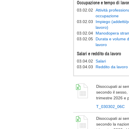
Occupazione e tempo di lavo
03.02.02
Attività profession
occupazione
03.02.03
Impiego (addetti/po
lavoro)
03.02.04
Manodopera stran
03.02.05
Durata e volume d
lavoro
Salari e reddito da lavoro
03.04.02
Salari
03.04.03
Reddito da lavoro
Disoccupati ai sens
secondo il sesso, i
trimestre 2026 e 
T_030302_06C
Disoccupati ai sens
secondo la nazional