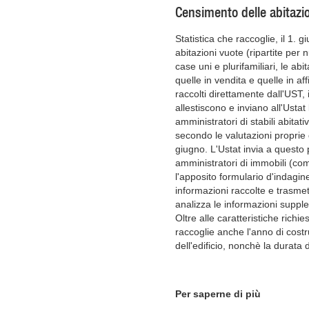
Censimento delle abitazi
Statistica che raccoglie, il 1. 
abitazioni vuote (ripartite per
case uni e plurifamiliari, le abi
quelle in vendita e quelle in aff
raccolti direttamente dall'UST, 
allestiscono e inviano all'Ustat 
amministratori di stabili abitat
secondo le valutazioni proprie 
giugno. L'Ustat invia a questo p
amministratori di immobili (co
l'apposito formulario d'indagine
informazioni raccolte e trasmett
analizza le informazioni supplem
Oltre alle caratteristiche richie
raccoglie anche l'anno di costru
dell'edificio, nonchè la durata de
Per saperne di più