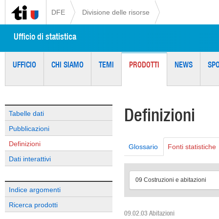
DFE
Divisione delle risorse
Ufficio di statistica
UFFICIO
CHI SIAMO
TEMI
PRODOTTI
NEWS
SP
Definizioni
Tabelle dati
Pubblicazioni
Definizioni
Glossario
Fonti statistiche
Dati interattivi
09 Costruzioni e abitazioni
Indice argomenti
Ricerca prodotti
09.02.03 Abitazioni