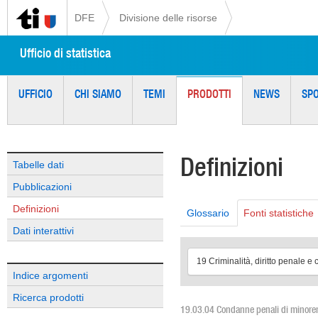
DFE
Divisione delle risorse
Ufficio di statistica
UFFICIO
CHI SIAMO
TEMI
PRODOTTI
NEWS
SP
Definizioni
Tabelle dati
Pubblicazioni
Definizioni
Glossario
Fonti statistiche
Dati interattivi
19 Criminalità, diritto penale e c
Indice argomenti
Ricerca prodotti
19.03.04 Condanne penali di minorenn