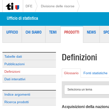
DFE
Divisione delle risorse
Ufficio di statistica
UFFICIO
CHI SIAMO
TEMI
PRODOTTI
NEWS
SP
Definizioni
Tabelle dati
Pubblicazioni
Definizioni
Glossario
Fonti statistiche
Dati interattivi
Seleziona un tema
Indice argomenti
Ricerca prodotti
Acquisizioni della naziona