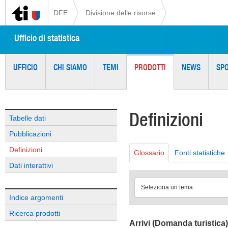
DFE
Divisione delle risorse
Ufficio di statistica
UFFICIO
CHI SIAMO
TEMI
PRODOTTI
NEWS
SP
Definizioni
Tabelle dati
Pubblicazioni
Definizioni
Glossario
Fonti statistiche
Dati interattivi
Seleziona un tema
Indice argomenti
Ricerca prodotti
Arrivi (Domanda turistica)