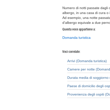
Numero di notti passate dagli o
albergo, in una casa di cura o 
Ad esempio, una notte passat
d'albergo equivale a due perno
Questa voce appartiene a:
Domanda turistica
Voci correlate:
Arrivi (Domanda turistica)
Camere per notte (Domanda
Durata media di soggiorno 
Paese di domicilio degli osp
Provenienza degli ospiti (D