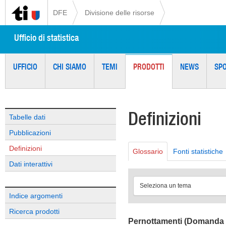
DFE
Divisione delle risorse
Ufficio di statistica
UFFICIO
CHI SIAMO
TEMI
PRODOTTI
NEWS
SP
Definizioni
Tabelle dati
Pubblicazioni
Definizioni
Glossario
Fonti statistiche
Dati interattivi
Seleziona un tema
Indice argomenti
Ricerca prodotti
Pernottamenti (Domanda t