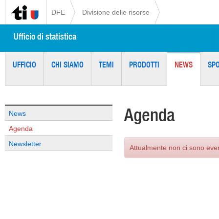
DFE
Divisione delle risorse
Ufficio di statistica
UFFICIO
CHI SIAMO
TEMI
PRODOTTI
NEWS
SP
Agenda
News
Agenda
Newsletter
Attualmente non ci sono eve