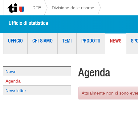
DFE
Divisione delle risorse
Ufficio di statistica
UFFICIO
CHI SIAMO
TEMI
PRODOTTI
NEWS
SP
Agenda
News
Agenda
Newsletter
Attualmente non ci sono eve