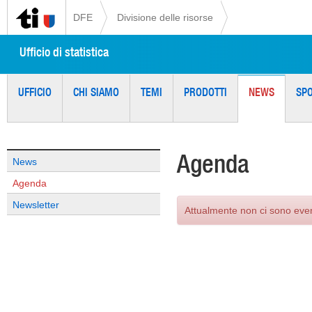
DFE
Divisione delle risorse
Ufficio di statistica
UFFICIO
CHI SIAMO
TEMI
PRODOTTI
NEWS
SP
Agenda
News
Agenda
Newsletter
Attualmente non ci sono eve