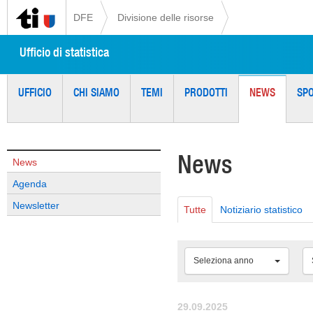
DFE
Divisione delle risorse
Ufficio di statistica
UFFICIO
CHI SIAMO
TEMI
PRODOTTI
NEWS
SP
News
News
Agenda
Newsletter
Tutte
Notiziario statistico
Seleziona anno
29.09.2025