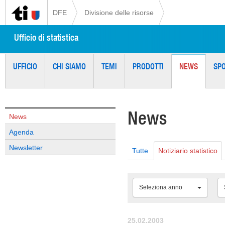
DFE
Divisione delle risorse
Ufficio di statistica
UFFICIO
CHI SIAMO
TEMI
PRODOTTI
NEWS
SP
News
News
Agenda
Newsletter
Tutte
Notiziario statistico
Seleziona anno
25.02.2003