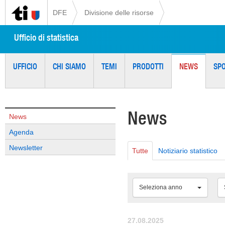
DFE
Divisione delle risorse
Ufficio di statistica
UFFICIO
CHI SIAMO
TEMI
PRODOTTI
NEWS
SP
News
News
Agenda
Newsletter
Tutte
Notiziario statistico
Seleziona anno
27.08.2025