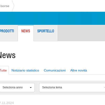
risorse
PRODOTTI
NEWS
SPORTELLO
News
Tutte
Notiziario statistico
Comunicazioni
Altre novità
Seleziona anno
Seleziona tema
7.11.2024