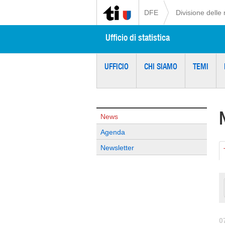
DFE
Divisione delle 
Ufficio di statistica
UFFICIO
CHI SIAMO
TEMI
News
Agenda
Newsletter
0