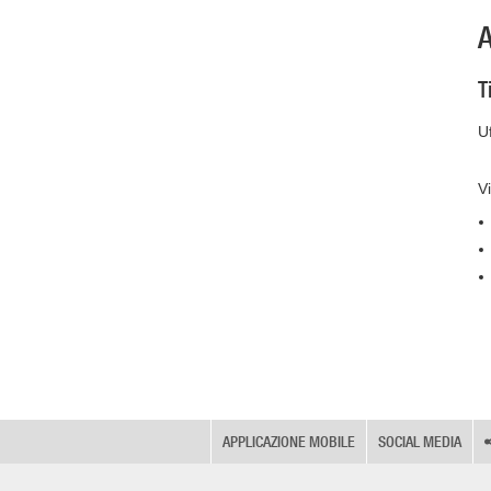
A
T
Uf
Vi
APPLICAZIONE MOBILE
SOCIAL MEDIA