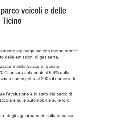
parco veicoli e delle
 Ticino
entemente equipaggiato con motori termici
nto delle emissioni di gas serra.
izzazione della Svizzera, questa
2021 ancora solamente il 6,8% delle
nziato che rispetto al 2005 il numero di
e l’evoluzione e lo stato del parco di
ticolare sulle automobili e sulle loro
are degli aggiornamenti sulla tematica.