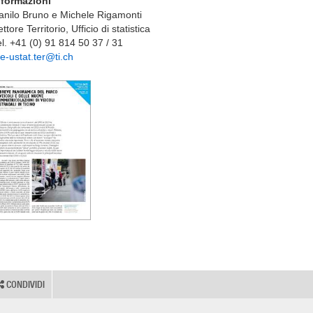
nformazioni
anilo Bruno e Michele Rigamonti
ttore Territorio, Ufficio di statistica
el. +41 (0) 91 814 50 37 / 31
fe-ustat.ter@ti.ch
CONDIVIDI