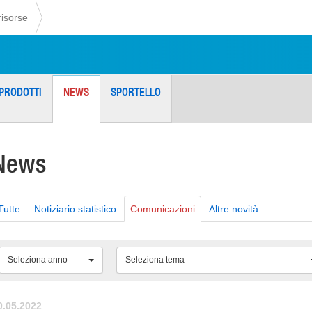
risorse
PRODOTTI
NEWS
SPORTELLO
News
Tutte
Notiziario statistico
Comunicazioni
Altre novità
Seleziona anno
Seleziona tema
0.05.2022