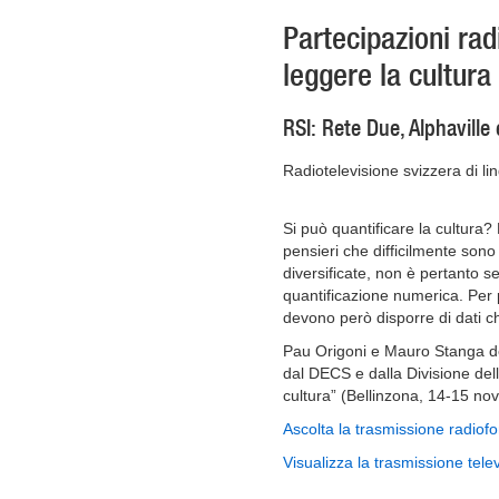
Partecipazioni rad
leggere la cultura
RSI: Rete Due, Alphaville
Radiotelevisione svizzera di lin
Si può quantificare la cultura
pensieri che difficilmente sono
diversificate, non è pertanto s
quantificazione numerica. Per p
devono però disporre di dati che
Pau Origoni e Mauro Stanga del
dal DECS e dalla Divisione della
cultura” (Bellinzona, 14-15 n
Ascolta la trasmissione radiofo
Visualizza la trasmissione telev