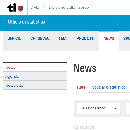
DFE
Divisione delle risorse
Ufficio di statistica
UFFICIO
CHI SIAMO
TEMI
PRODOTTI
NEWS
SP
News
News
Agenda
Newsletter
Tutte
Notiziario statistico
Seleziona anno
15.11.2024