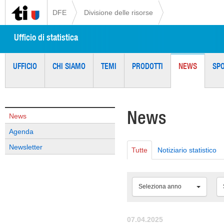
DFE
Divisione delle risorse
Ufficio di statistica
UFFICIO
CHI SIAMO
TEMI
PRODOTTI
NEWS
SP
News
News
Agenda
Newsletter
Tutte
Notiziario statistico
Seleziona anno
07.04.2025