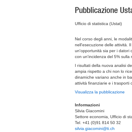
Pubblicazione Usta
Ufficio di statistica (Ustat)
Nel corso degli anni, le modali
nell'esecuzione delle attività. 
un'opportunità sia per i datori 
con un'incidenza del 5% sulla 
I risultati della nuova analisi 
ampia rispetto a chi non lo ric
dinamiche variano anche in bas
attività finanziarie e i trasport
Visualizza la pubblicazione
Informazioni
Silvia Giacomini
Settore economia, Ufficio di sta
Tel. +41 (0)91 814 50 32
silvia.giacomini@ti.ch