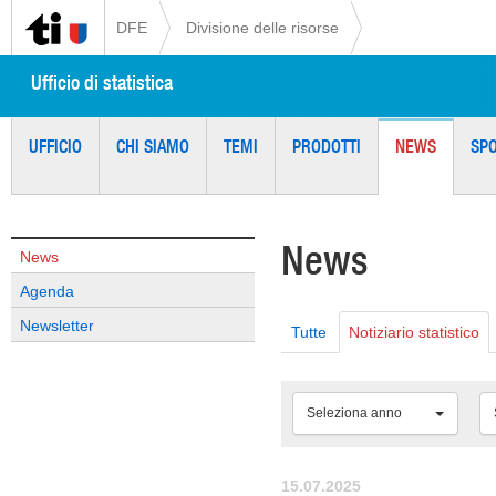
DFE
Divisione delle risorse
Ufficio di statistica
UFFICIO
CHI SIAMO
TEMI
PRODOTTI
NEWS
SP
News
News
Agenda
Newsletter
Tutte
Notiziario statistico
Seleziona anno
15.07.2025