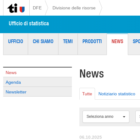
DFE
Divisione delle risorse
Ufficio di statistica
UFFICIO
CHI SIAMO
TEMI
PRODOTTI
NEWS
SP
News
News
Agenda
Newsletter
Tutte
Notiziario statistico
Seleziona anno
06.10.2025