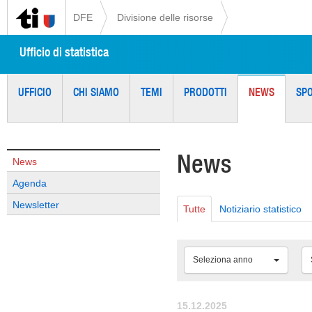
DFE
Divisione delle risorse
Ufficio di statistica
UFFICIO
CHI SIAMO
TEMI
PRODOTTI
NEWS
SP
News
News
Agenda
Newsletter
Tutte
Notiziario statistico
Seleziona anno
15.12.2025