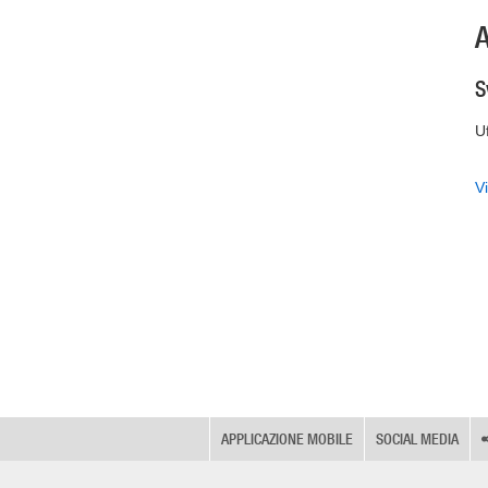
A
S
Uf
Vi
APPLICAZIONE MOBILE
SOCIAL MEDIA