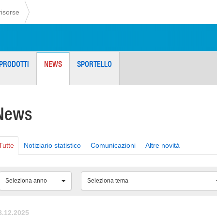
risorse
PRODOTTI
NEWS
SPORTELLO
News
Tutte
Notiziario statistico
Comunicazioni
Altre novità
Seleziona anno
Seleziona tema
8.12.2025