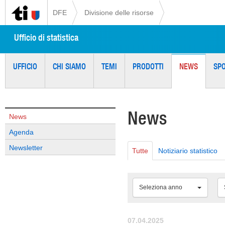
DFE
Divisione delle risorse
Ufficio di statistica
UFFICIO
CHI SIAMO
TEMI
PRODOTTI
NEWS
SP
News
News
Agenda
Newsletter
Tutte
Notiziario statistico
Seleziona anno
07.04.2025