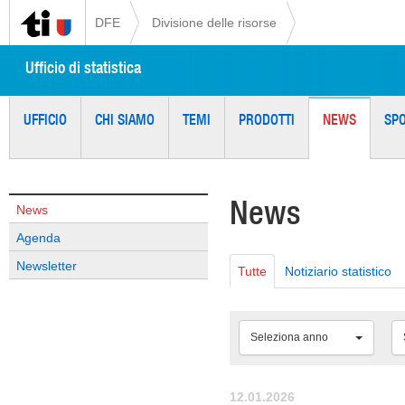
DFE
Divisione delle risorse
Ufficio di statistica
UFFICIO
CHI SIAMO
TEMI
PRODOTTI
NEWS
SP
News
News
Agenda
Newsletter
Tutte
Notiziario statistico
Seleziona anno
12.01.2026