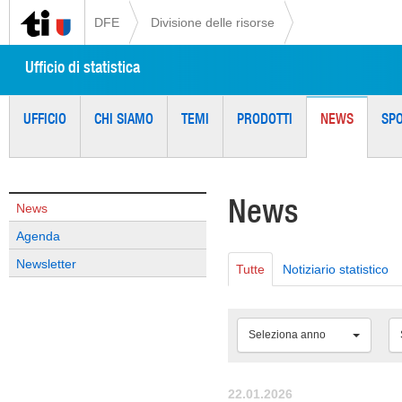
DFE
Divisione delle risorse
Ufficio di statistica
UFFICIO
CHI SIAMO
TEMI
PRODOTTI
NEWS
SP
News
News
Agenda
Newsletter
Tutte
Notiziario statistico
Seleziona anno
22.01.2026