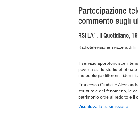
Partecipazione tel
commento sugli ul
RSI LA1, Il Quotidiano, 1
Radiotelevisione svizzera di lin
Il servizio approfondisce il tem
povertà sia lo studio effettuat
metodologie differenti, identifica
Francesco Giudici e Alessandra
strutturale del fenomeno, le c
patrimonio oltre al reddito e il 
Visualizza la trasmissione