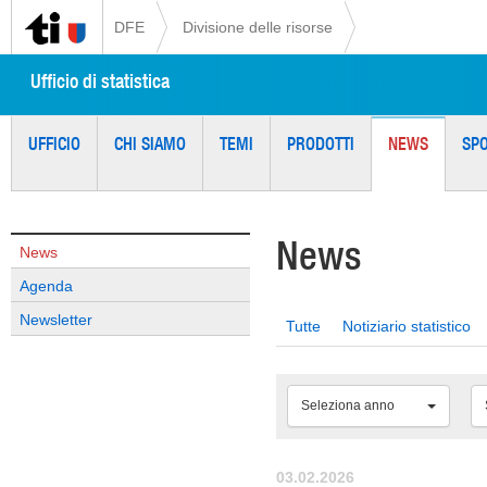
DFE
Divisione delle risorse
Ufficio di statistica
UFFICIO
CHI SIAMO
TEMI
PRODOTTI
NEWS
SP
News
News
Agenda
Newsletter
Tutte
Notiziario statistico
Seleziona anno
03.02.2026