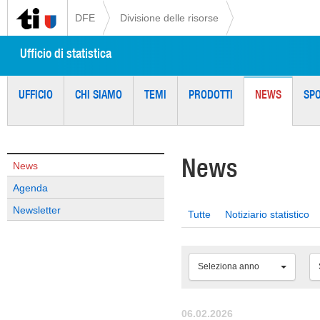
DFE
Divisione delle risorse
Ufficio di statistica
UFFICIO
CHI SIAMO
TEMI
PRODOTTI
NEWS
SP
News
News
Agenda
Newsletter
Tutte
Notiziario statistico
Seleziona anno
06.02.2026