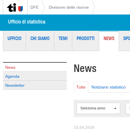
DFE
Divisione delle risorse
Ufficio di statistica
UFFICIO
CHI SIAMO
TEMI
PRODOTTI
NEWS
SP
News
News
Agenda
Newsletter
Tutte
Notiziario statistico
Seleziona anno
15.04.2026