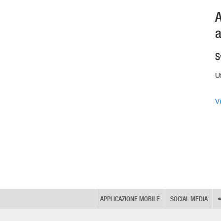
A
a
S
Uf
Vi
APPLICAZIONE MOBILE
SOCIAL MEDIA