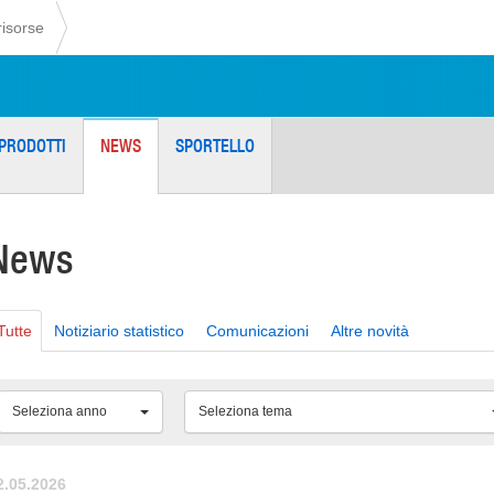
risorse
PRODOTTI
NEWS
SPORTELLO
News
Tutte
Notiziario statistico
Comunicazioni
Altre novità
Seleziona anno
Seleziona tema
2.05.2026