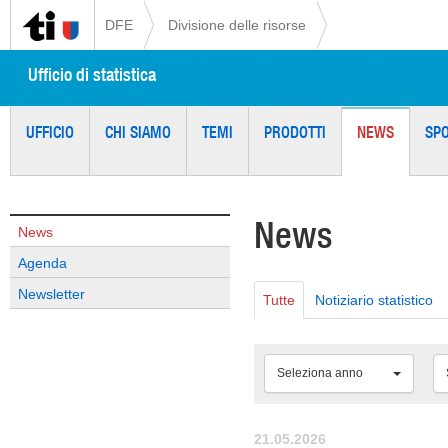
DFE
Divisione delle risorse
Ufficio di statistica
UFFICIO
CHI SIAMO
TEMI
PRODOTTI
NEWS
SP
News
News
Agenda
Newsletter
Tutte
Notiziario statistico
Seleziona anno
21.05.2026