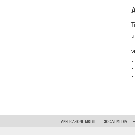
A
T
Uf
Vi
APPLICAZIONE MOBILE
SOCIAL MEDIA