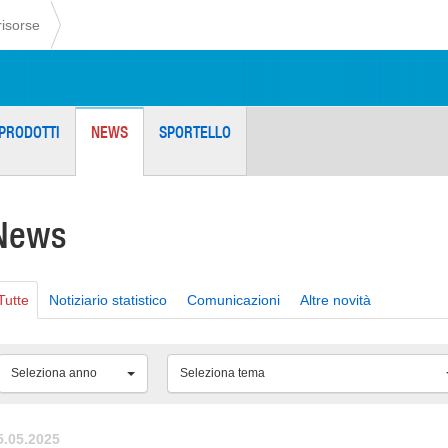
risorse
PRODOTTI
NEWS
SPORTELLO
News
Tutte
Notiziario statistico
Comunicazioni
Altre novità
Seleziona anno
Seleziona tema
5.05.2025