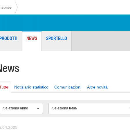
risorse
PRODOTTI
NEWS
SPORTELLO
News
Tutte
Notiziario statistico
Comunicazioni
Altre novità
Seleziona anno
Seleziona tema
5.04.2025