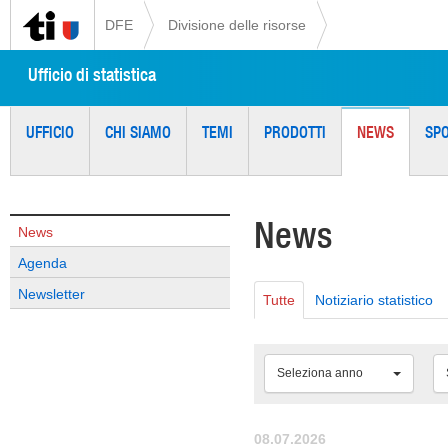
DFE
Divisione delle risorse
Ufficio di statistica
UFFICIO
CHI SIAMO
TEMI
PRODOTTI
NEWS
SP
News
News
Agenda
Newsletter
Tutte
Notiziario statistico
Seleziona anno
08.07.2026