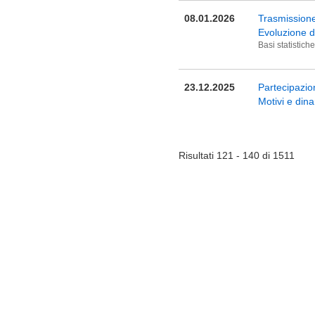
08.01.2026
Trasmissione 
Evoluzione de
Basi statistich
23.12.2025
Partecipazio
Motivi e din
Risultati 121 - 140 di 1511