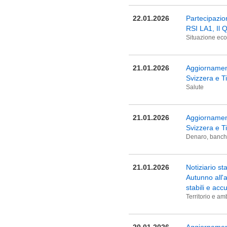
22.01.2026
Partecipazion
RSI LA1, Il 
Situazione eco
21.01.2026
Aggiornament
Svizzera e T
Salute
21.01.2026
Aggiornament
Svizzera e T
Denaro, banche
21.01.2026
Notiziario st
Autunno all'a
stabili e ac
Territorio e am