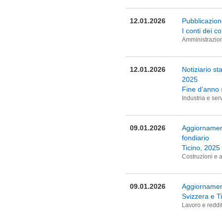
12.01.2026
Pubblicazione
I conti dei c
Amministrazion
12.01.2026
Notiziario st
2025
Fine d’anno s
Industria e serv
09.01.2026
Aggiornamento
fondiario
Ticino, 2025
Costruzioni e a
09.01.2026
Aggiornament
Svizzera e T
Lavoro e reddi