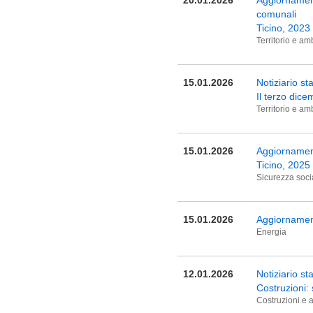
20.01.2026
Aggiornament
comunali
Ticino, 2023
Territorio e am
15.01.2026
Notiziario st
Il terzo dice
Territorio e am
15.01.2026
Aggiornamen
Ticino, 2025
Sicurezza soci
15.01.2026
Aggiornamen
Energia
12.01.2026
Notiziario st
Costruzioni:
Costruzioni e a