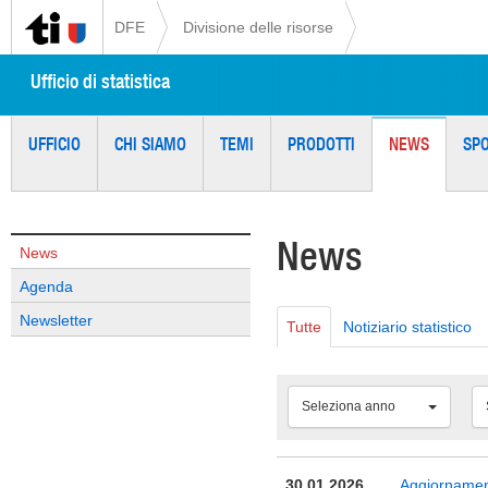
DFE
Divisione delle risorse
Ufficio di statistica
UFFICIO
CHI SIAMO
TEMI
PRODOTTI
NEWS
SP
News
News
Agenda
Newsletter
Tutte
Notiziario statistico
Seleziona anno
30.01.2026
Aggiornamento