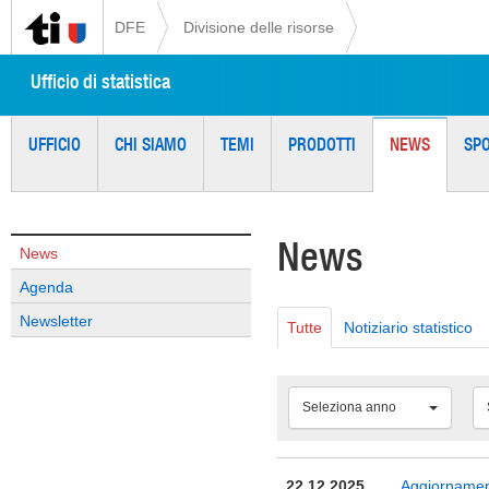
DFE
Divisione delle risorse
Ufficio di statistica
UFFICIO
CHI SIAMO
TEMI
PRODOTTI
NEWS
SP
News
News
Agenda
Newsletter
Tutte
Notiziario statistico
Seleziona anno
22.12.2025
Aggiornamento