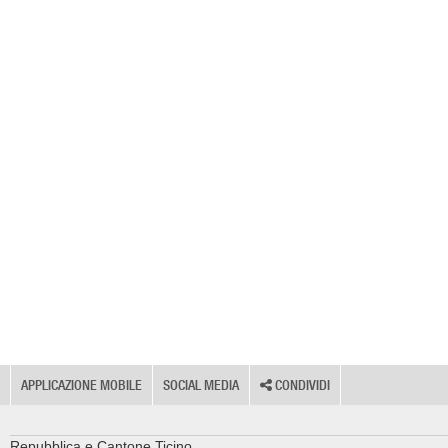
APPLICAZIONE MOBILE
SOCIAL MEDIA
CONDIVIDI
Repubblica e Cantone Ticino