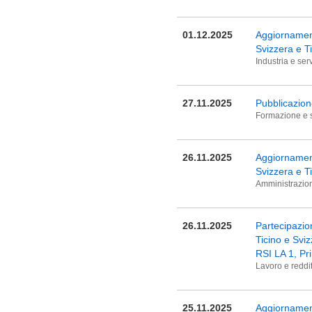
01.12.2025
Aggiornament
Svizzera e T
Industria e serv
27.11.2025
Pubblicazione
Formazione e 
26.11.2025
Aggiornament
Svizzera e T
Amministrazion
26.11.2025
Partecipazio
Ticino e Svi
RSI LA 1, Pr
Lavoro e reddi
25.11.2025
Aggiornament