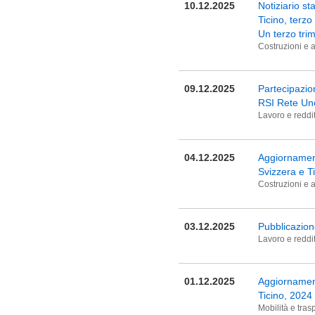
10.12.2025
Notiziario sta
Ticino, terzo
Un terzo trim
Costruzioni e a
09.12.2025
Partecipazion
RSI Rete Uno
Lavoro e reddi
04.12.2025
Aggiornamento
Svizzera e T
Costruzioni e a
03.12.2025
Pubblicazione
Lavoro e reddi
01.12.2025
Aggiornament
Ticino, 2024
Mobilità e trasp