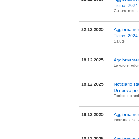
Ticino, 2024
Cultura, media,
22.12.2025
Aggiornament
Ticino, 2024
Salute
18.12.2025
Aggiornament
Lavoro e reddi
18.12.2025
Notiziario s
Di nuovo poc
Territorio e am
18.12.2025
Aggiornament
Industria e serv
16.12.2025
Aggiornament