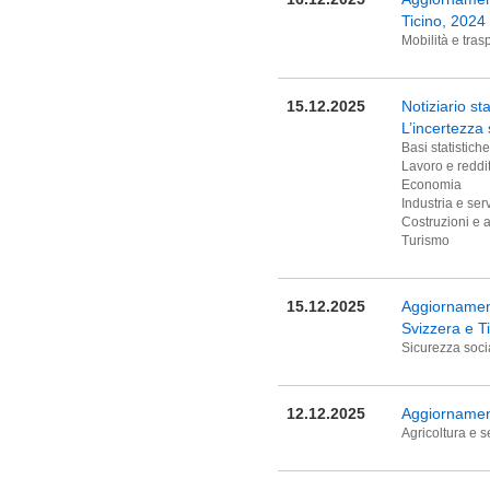
Ticino, 2024
Mobilità e trasp
15.12.2025
Notiziario s
L’incertezza 
Basi statistich
Lavoro e reddi
Economia
Industria e serv
Costruzioni e a
Turismo
15.12.2025
Aggiornament
Svizzera e T
Sicurezza soci
12.12.2025
Aggiornament
Agricoltura e s