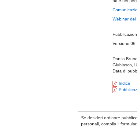
nate nel per
Comunicazio
Webinar del
Pubblicazion
Versione 06.
Danilo Bruno 
Giubiasco, U
Data di pubb
Indice
Pubblica
Se desideri ordinare pubblicaz
personali, compila il formula