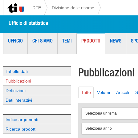
DFE
Divisione delle risorse
Ufficio di statistica
UFFICIO
CHI SIAMO
TEMI
PRODOTTI
NEWS
SP
Pubblicazioni
Tabelle dati
Pubblicazioni
Definizioni
Tutte
Volumi
Articoli
S
Dati interattivi
Seleziona un tema
Indice argomenti
Seleziona anno
Ricerca prodotti