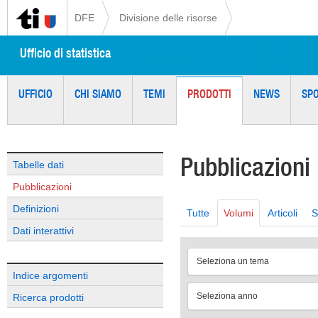
DFE
Divisione delle risorse
Ufficio di statistica
UFFICIO
CHI SIAMO
TEMI
PRODOTTI
NEWS
SP
Pubblicazioni
Tabelle dati
Pubblicazioni
Definizioni
Tutte
Volumi
Articoli
S
Dati interattivi
Seleziona un tema
Indice argomenti
Seleziona anno
Ricerca prodotti