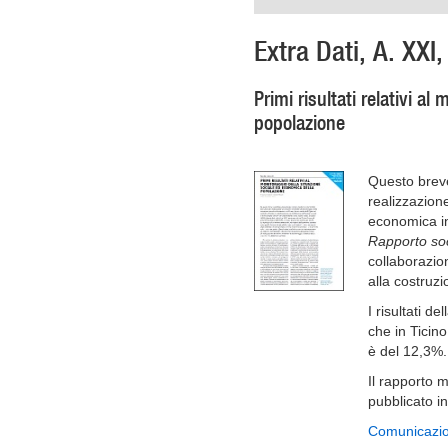
Extra Dati, A. XXI,
Primi risultati relativi a
popolazione
Questo breve 
realizzazion
economica in
Rapporto so
collaborazion
alla costruz
I risultati de
che in Ticino
è del 12,3%.
Il rapporto 
pubblicato i
Comunicazio