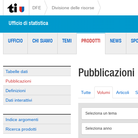
DFE
Divisione delle risorse
Ufficio di statistica
UFFICIO
CHI SIAMO
TEMI
PRODOTTI
NEWS
SP
Pubblicazioni
Tabelle dati
Pubblicazioni
Definizioni
Tutte
Volumi
Articoli
S
Dati interattivi
Seleziona un tema
Indice argomenti
Seleziona anno
Ricerca prodotti