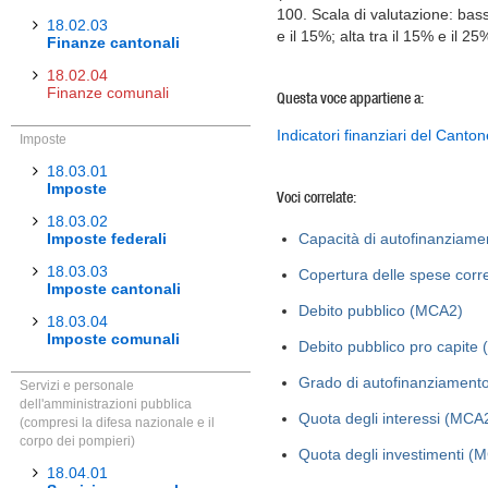
100. Scala di valutazione: bass
18.02.03
e il 15%; alta tra il 15% e il 
Finanze cantonali
18.02.04
Finanze comunali
Questa voce appartiene a:
Indicatori finanziari del Canton
Imposte
18.03.01
Imposte
Voci correlate:
18.03.02
Imposte federali
Capacità di autofinanziam
18.03.03
Copertura delle spese corr
Imposte cantonali
Debito pubblico (MCA2)
18.03.04
Imposte comunali
Debito pubblico pro capite
Grado di autofinanziament
Servizi e personale
dell'amministrazioni pubblica
Quota degli interessi (MCA
(compresi la difesa nazionale e il
corpo dei pompieri)
Quota degli investimenti (
18.04.01