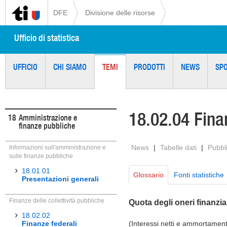
DFE
Divisione delle risorse
Ufficio di statistica
UFFICIO
CHI SIAMO
TEMI
PRODOTTI
NEWS
SP
18.02.04 Fina
18
Amministrazione e
finanze pubbliche
News
|
Tabelle dati
|
Pubbl
Informazioni sull'amministrazione e
sulle finanze pubbliche
18.01.01
Glossario
Fonti statistiche
Presentazioni generali
Finanze delle collettività pubbliche
Quota degli oneri finanzi
18.02.02
Finanze federali
(Interessi netti e ammortamenti 