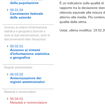
della popolazione
È un indicatore sulla qualità di
rapporto tra la deviazione sta
00.01.04
ottenuta equivale alla misura d
Censimento federale
attorno alla media. Più contenu
delle aziende
qualità della stima.
Accesso ai sistemi d'informazione
Ustat, ultima modifica: 19.02.
statistica e geografica (banche e
serie di dati interdisciplinari, serie di
dati provenienti dalle rilevazioni)
00.02.01
Accesso ai sistemi
d'informazione statistica
e geografica
Registri amministrativi
00.03.02
Armonizzazione dei
registri amministrativi
Metadati e nomenclature
00.04.01
Metadati e nomenclature