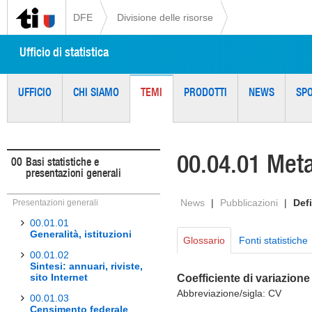
DFE
Divisione delle risorse
Ufficio di statistica
UFFICIO
CHI SIAMO
TEMI
PRODOTTI
NEWS
SP
00.04.01 Meta
00
Basi statistiche e
presentazioni generali
News
|
Pubblicazioni
|
Defi
Presentazioni generali
00.01.01
Generalità, istituzioni
Glossario
Fonti statistiche
00.01.02
Sintesi: annuari, riviste,
sito Internet
Coefficiente di variazione
Abbreviazione/sigla: CV
00.01.03
Censimento federale