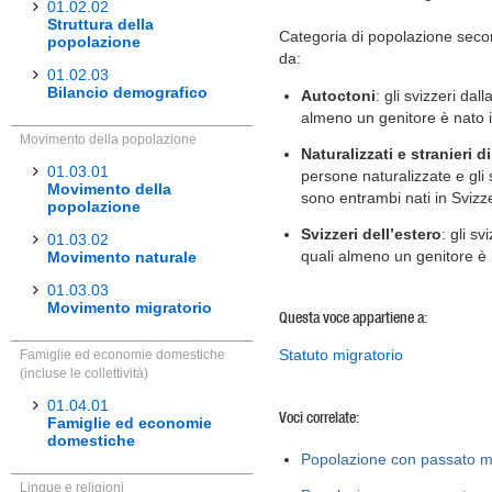
01.02.02
Struttura della
Categoria di popolazione seco
popolazione
da:
01.02.03
Bilancio demografico
Autoctoni
: gli svizzeri dal
almeno un genitore è nato i
Movimento della popolazione
Naturalizzati e stranieri 
01.03.01
persone naturalizzate e gli st
Movimento della
sono entrambi nati in Svizz
popolazione
Svizzeri dell’estero
: gli sv
01.03.02
quali almeno un genitore è 
Movimento naturale
01.03.03
Movimento migratorio
Questa voce appartiene a:
Statuto migratorio
Famiglie ed economie domestiche
(incluse le collettività)
01.04.01
Voci correlate:
Famiglie ed economie
domestiche
Popolazione con passato mi
Lingue e religioni