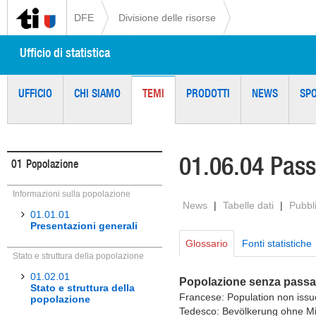
DFE
Divisione delle risorse
Ufficio di statistica
UFFICIO
CHI SIAMO
TEMI
PRODOTTI
NEWS
SP
01.06.04 Pass
01
Popolazione
Informazioni sulla popolazione
News
|
Tabelle dati
|
Pubbl
01.01.01
Presentazioni generali
Glossario
Fonti statistiche
Stato e struttura della popolazione
01.02.01
Popolazione senza passat
Stato e struttura della
Francese: Population non issu
popolazione
Tedesco: Bevölkerung ohne Mi