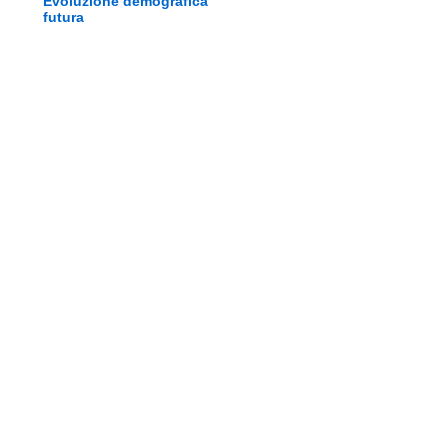
Evoluzione demografica
futura