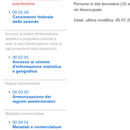
popolazione
Persone in età lavorativa (15 
né disoccupate.
00.01.04
Censimento federale
Ustat, ultima modifica: 05.07.
delle aziende
Accesso ai sistemi d'informazione
statistica e geografica (banche e
serie di dati interdisciplinari, serie di
dati provenienti dalle rilevazioni)
00.02.01
Accesso ai sistemi
d'informazione statistica
e geografica
Registri amministrativi
00.03.02
Armonizzazione dei
registri amministrativi
Metadati e nomenclature
00.04.01
Metadati e nomenclature