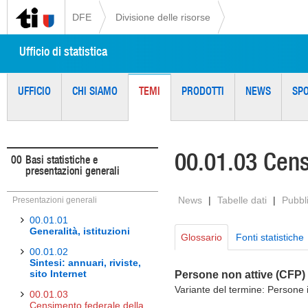
DFE
Divisione delle risorse
Ufficio di statistica
UFFICIO
CHI SIAMO
TEMI
PRODOTTI
NEWS
SP
00.01.03 Cens
00
Basi statistiche e
presentazioni generali
News
|
Tabelle dati
|
Pubbl
Presentazioni generali
00.01.01
Generalità, istituzioni
Glossario
Fonti statistiche
00.01.02
Sintesi: annuari, riviste,
sito Internet
Persone non attive (CFP)
Variante del termine: Persone 
00.01.03
Censimento federale della