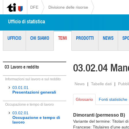
DFE
Divisione delle risorse
Ufficio di statistica
UFFICIO
CHI SIAMO
TEMI
PRODOTTI
NEWS
SP
03.02.04 Man
03
Lavoro e reddito
Informazioni sul lavoro e sul reddito
News
|
Tabelle dati
|
Pubbl
03.01.01
Presentazioni generali
Glossario
Fonti statistiche
Occupazione e tempo di lavoro
03.02.01
Dimoranti (permesso B)
Occupazione e tempo di
Variante del termine: Titolari 
lavoro
Francese: Titulaires d'une auto