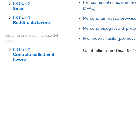
Funzionari internazionali e d
03.04.02
DFAE)
Salari
03.04.03
Persone ammesse provviso
Reddito da lavoro
Persone bisognose di prot
Organizzazione del mercato del
Richiedenti l'asilo (permes
lavoro
03.05.02
Ustat, ultima modifica: 06.
Contratti collettivi di
lavoro